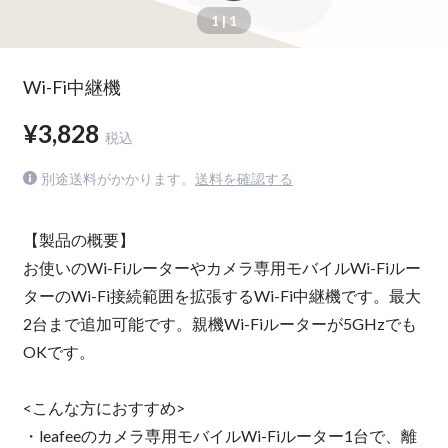
1
| 1
Wi-Fi中継機
¥3,828
税込
別途送料がかかります。
送料を確認する
【製品の概要】
お使いのWi-Fiルーターやカメラ専用モバイルWi-Fiルー
ターのWi-Fi接続範囲を拡張するWi-Fi中継機です。最大
2台まで追加可能です。親機Wi-Fiルーターが5GHzでも
OKです。
<こんな方におすすめ>
・leafeeのカメラ専用モバイルWi-Fiルーター1台で、離