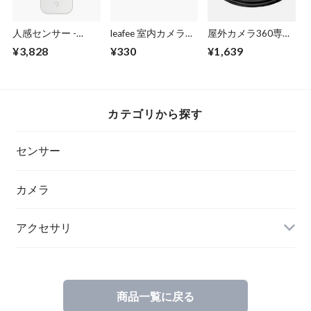
人感センサー -
leafee 室内カメラ
屋外カメラ360専用
leafee move
360 備品セット
延長コード (5m)
¥3,828
¥330
¥1,639
カテゴリから探す
センサー
カメラ
アクセサリ
商品一覧に戻る