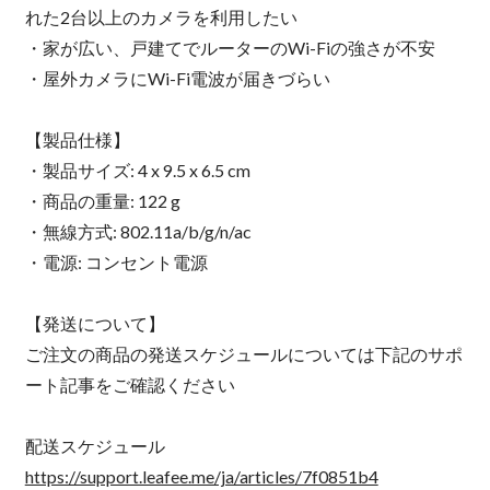
れた2台以上のカメラを利用したい
・家が広い、戸建てでルーターのWi-Fiの強さが不安
・屋外カメラにWi-Fi電波が届きづらい
【製品仕様】
・製品サイズ: ‎4 x 9.5 x 6.5 cm
・商品の重量: 122 g
・無線方式: ‎802.11a/b/g/n/ac
・電源: コンセント電源
【発送について】
ご注文の商品の発送スケジュールについては下記のサポ
ート記事をご確認ください
配送スケジュール
https://support.leafee.me/ja/articles/7f0851b4