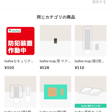
報告する
同じカテゴリの商品
leafeeセキュリティ
leafee mag 用 マグネ
leafee mag (第2世代)
ステッカー(M)
ット
用 はがせる両面シ
¥550
¥528
¥110
ール